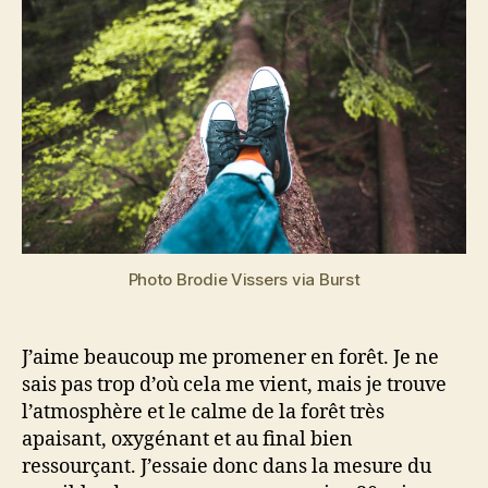
n
0
Photo Brodie Vissers via Burst
J’aime beaucoup me promener en forêt. Je ne
sais pas trop d’où cela me vient, mais je trouve
l’atmosphère et le calme de la forêt très
apaisant, oxygénant et au final bien
ressourçant. J’essaie donc dans la mesure du