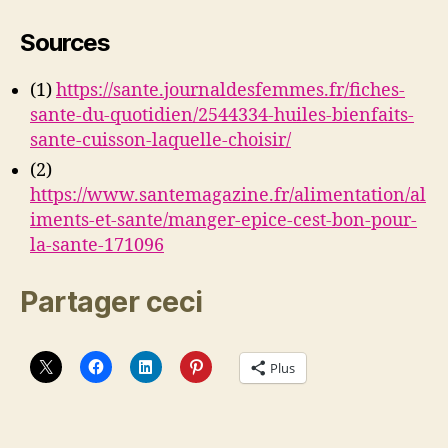
Sources
(1)
https://sante.journaldesfemmes.fr/fiches-
sante-du-quotidien/2544334-huiles-bienfaits-
sante-cuisson-laquelle-choisir/
(2)
https://www.santemagazine.fr/alimentation/al
iments-et-sante/manger-epice-cest-bon-pour-
la-sante-171096
Partager ceci
Plus