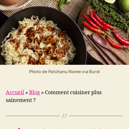
Photo de Patchanu Noree via Burst
Accueil
»
Blog
»
Comment cuisiner plus
sainement ?