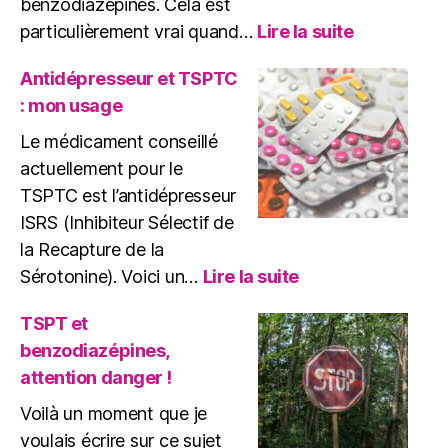
benzodiazépines. Cela est
:
particulièrement vrai quand…
Lire la suite
Benzodiaz
et
Antidépresseur et TSPTC
EMDR
: mon usage
:
Quels
Le médicament conseillé
Risques
actuellement pour le
?
TSPTC est l’antidépresseur
ISRS (Inhibiteur Sélectif de
la Recapture de la
:
Sérotonine). Voici un…
Lire la suite
Antidépresseur
et
TSPT et
TSPTC
benzodiazépines,
:
attention danger !
mon
usage
Voilà un moment que je
voulais écrire sur ce sujet