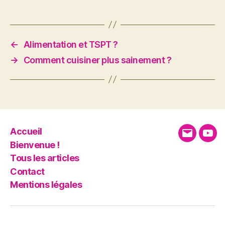
←
Alimentation et TSPT ?
→
Comment cuisiner plus sainement ?
Accueil
E-
You
Bienvenue !
mail
Tous les articles
Contact
Mentions légales