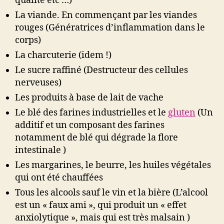
qualité etc …)
La viande. En commençant par les viandes
rouges (Génératrices d’inflammation dans le
corps)
La charcuterie (idem !)
Le sucre raffiné (Destructeur des cellules
nerveuses)
Les produits à base de lait de vache
Le blé des farines industrielles et le
gluten
(Un
additif et un composant des farines
notamment de blé qui dégrade la flore
intestinale )
Les margarines, le beurre, les huiles végétales
qui ont été chauffées
Tous les alcools sauf le vin et la bière (L’alcool
est un « faux ami », qui produit un « effet
anxiolytique », mais qui est très malsain )