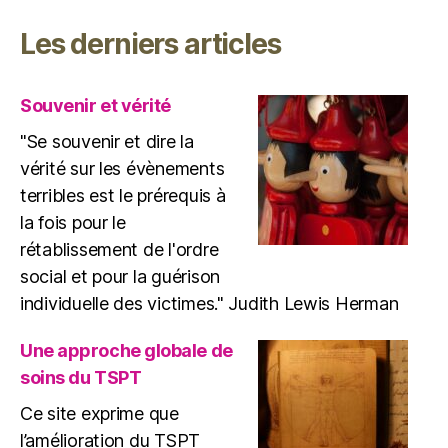
Les derniers articles
Souvenir et vérité
"Se souvenir et dire la
vérité sur les évènements
terribles est le prérequis à
la fois pour le
rétablissement de l'ordre
social et pour la guérison
individuelle des victimes." Judith Lewis Herman
Une approche globale de
soins du TSPT
Ce site exprime que
l’amélioration du TSPT