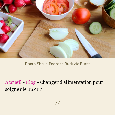
Photo Sheila Pedraza Burk via Burst
Accueil
»
Blog
»
Changer d’alimentation pour
soigner le TSPT ?