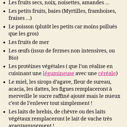
Les fruits secs, noix, noisettes, amandes …
Les petits fruits, baies (Myrtilles, framboises,
fraises …)
Le poisson (plutôt les petits car moins pollués
que les gros)
Les fruits de mer
Les œufs (issus de fermes non intensives, ou
Bio)
Les protéines végétales ( que l’on réalise en
cuisinant une
légumineuse
avec une
céréale
)
Le miel, les sirops d’agave, fleur de sureau,
acacia, les dattes, les figues remplaceront à
merveille le sucre raffiné ajouté mais le mieux
c’est de l’enlever tout simplement !
Les laits de brebis, de chèvre ou des laits
végétaux remplaceront le lait de vache très
avantageusement !