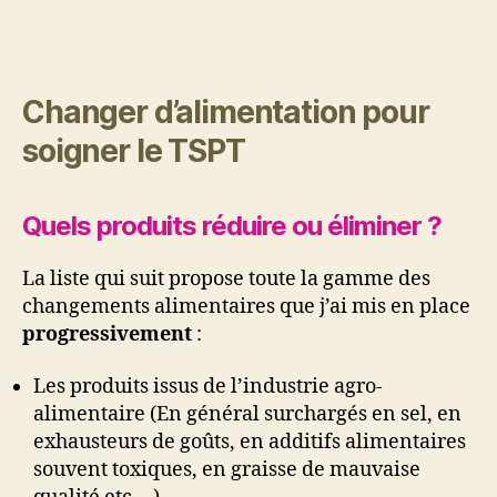
Changer d’alimentation pour
soigner le TSPT
Quels produits réduire ou éliminer ?
La liste qui suit propose toute la gamme des
changements alimentaires que j’ai mis en place
progressivement
:
Les produits issus de l’industrie agro-
alimentaire (En général surchargés en sel, en
exhausteurs de goûts, en additifs alimentaires
souvent toxiques, en graisse de mauvaise