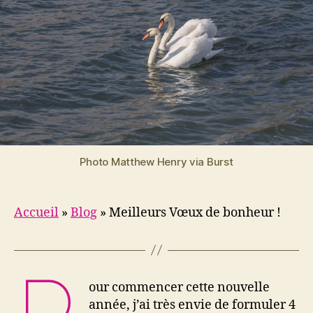
1
Photo Matthew Henry via Burst
Accueil
»
Blog
»
Meilleurs Vœux de bonheur !
our commencer cette nouvelle
année, j’ai très envie de formuler 4