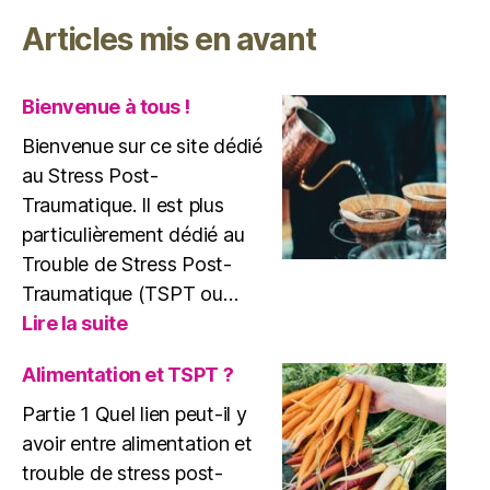
et
Articles mis en avant
benzodiazépin
attention
danger
Bienvenue à tous !
!
Bienvenue sur ce site dédié
au Stress Post-
Traumatique. Il est plus
particulièrement dédié au
Trouble de Stress Post-
Traumatique (TSPT ou…
:
Lire la suite
Bienvenue
à
Alimentation et TSPT ?
tous
Partie 1 Quel lien peut-il y
!
avoir entre alimentation et
trouble de stress post-