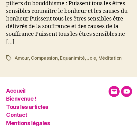
piliers du bouddhisme : Puissent tous les êtres
sensibles connaître le bonheur et les causes du
bonheur Puissent tous les êtres sensibles être
délivrés de la souffrance et des causes de la
souffrance Puissent tous les êtres sensibles ne
[…]
Amour
,
Compassion
,
Equanimité
,
Joie
,
Méditation
Étiquettes
Accueil
E-
You
Bienvenue !
mail
Tous les articles
Contact
Mentions légales