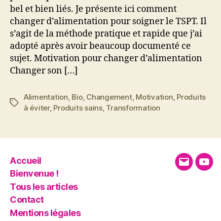
bel et bien liés. Je présente ici comment
changer d’alimentation pour soigner le TSPT. Il
s’agit de la méthode pratique et rapide que j’ai
adopté après avoir beaucoup documenté ce
sujet. Motivation pour changer d’alimentation
Changer son […]
Alimentation
,
Bio
,
Changement
,
Motivation
,
Produits
Étiquettes
à éviter
,
Produits sains
,
Transformation
Accueil
E-
You
Bienvenue !
mail
Tous les articles
Contact
Mentions légales