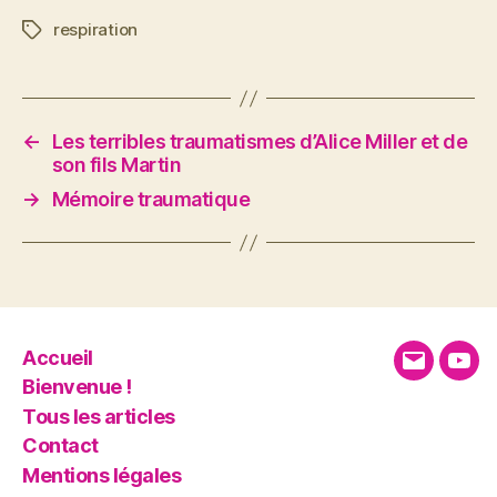
respiration
Étiquettes
←
Les terribles traumatismes d’Alice Miller et de
son fils Martin
→
Mémoire traumatique
Accueil
E-
You
Bienvenue !
mail
Tous les articles
Contact
Mentions légales