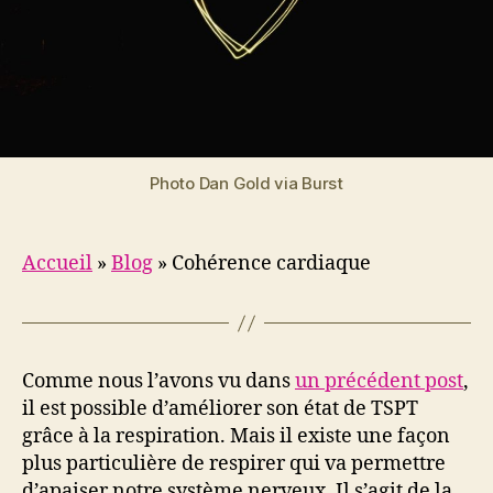
Photo Dan Gold via Burst
Accueil
»
Blog
»
Cohérence cardiaque
Comme nous l’avons vu dans
un précédent post
,
il est possible d’améliorer son état de TSPT
grâce à la respiration. Mais il existe une façon
plus particulière de respirer qui va permettre
d’apaiser notre système nerveux. Il s’agit de la