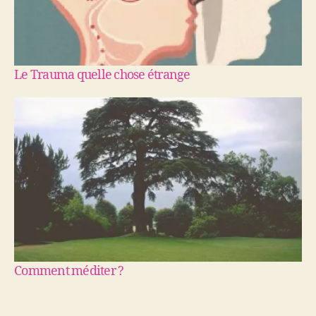
Le Trauma quelle chose étrange
Comment méditer ?