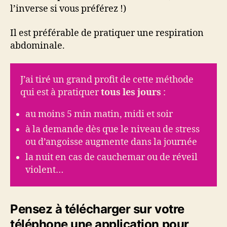
l’inverse si vous préférez !)
Il est préférable de pratiquer une respiration
abdominale.
J’ai tiré un grand profit de cette méthode
qui est à pratiquer
tous les jours
:
au moins 5 min matin, midi et soir
à la demande dès que le niveau de stress
ou d’angoisse augmente dans la journée
la nuit en cas de cauchemar ou de réveil
violent…
Pensez à télécharger sur votre
téléphone une application pour