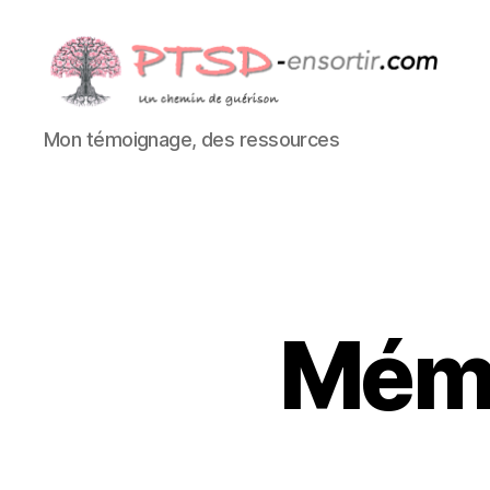
PTSD-
Mon témoignage, des ressources
ensortir.com
Mémo