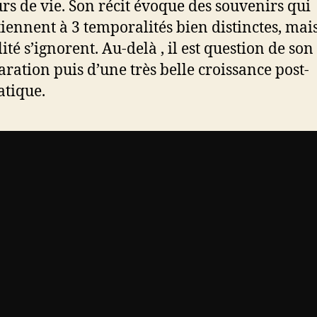
rs de vie. Son récit évoque des souvenirs qui
iennent à 3 temporalités bien distinctes, mai
ité s’ignorent. Au-delà , il est question de so
aration puis d’une très belle croissance post-
tique.