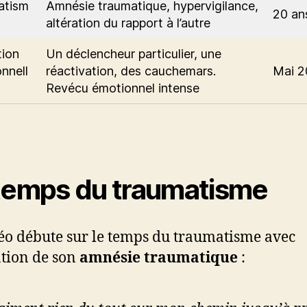
atism
Amnésie traumatique, hypervigilance,
20 an
altération du rapport à l’autre
tion
Un déclencheur particulier, une
nnell
réactivation, des cauchemars.
Mai 2
Revécu émotionnel intense
temps du traumatisme
éo débute sur le temps du traumatisme avec
ation de son
amnésie traumatique
: