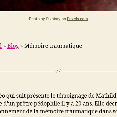
Photo by Pixabay on
Pexels.com
l
»
Blog
»
Mémoire traumatique
éo qui suit présente le témoignage de Mathild
 d’un prêtre pédophile il y a 20 ans. Elle décr
onnement de la mémoire traumatique dans s