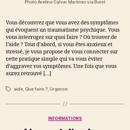
Photo Avelino Calvar Martinez via Burst
Vous découvrez que vous avez des symptômes
qui évoquent un traumatisme psychique. Vous
vous interrogez sur quoi faire ? Où trouver de
l’aide ? Tout d’abord, si vous êtes anxieux et
stressé, je vous propose de vous connecter sur
cette pratique simple qui va vous éviter
d’aggraver vos symptômes. Une fois que vous
aurez retrouvé […]
aide
,
Que faire ?
,
Urgence
Étiquettes
Catégories
INFORMATIONS
P