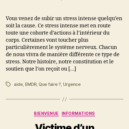
Vous venez de subir un stress intense quelqu’en
soit la cause. Ce stress intense met en route
toute une cohorte d’actions à l’intérieur du
corps. Certaines vont toucher plus
particulièrement le système nerveux. Chacun
de nous vivra de manière différente ce type de
stress. Notre histoire, notre constitution et le
soutien que l’on reçoit ou […]
aide
,
EMDR
,
Que faire ?
,
Urgence
Étiquettes
Catégories
BIENVENUE
INFORMATIONS
Victime d’un
9