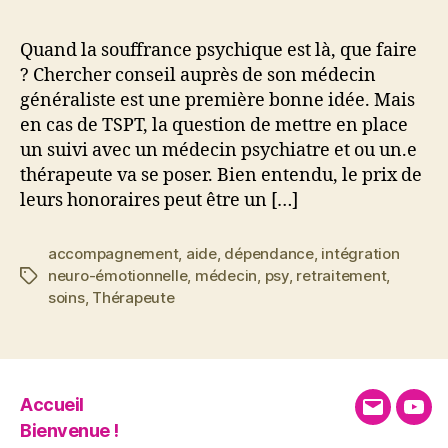
Quand la souffrance psychique est là, que faire
? Chercher conseil auprès de son médecin
généraliste est une première bonne idée. Mais
en cas de TSPT, la question de mettre en place
un suivi avec un médecin psychiatre et ou un.e
thérapeute va se poser. Bien entendu, le prix de
leurs honoraires peut être un […]
accompagnement
,
aide
,
dépendance
,
intégration
neuro-émotionnelle
,
médecin
,
psy
,
retraitement
,
Étiquettes
soins
,
Thérapeute
Accueil
E-
You
Bienvenue !
mail