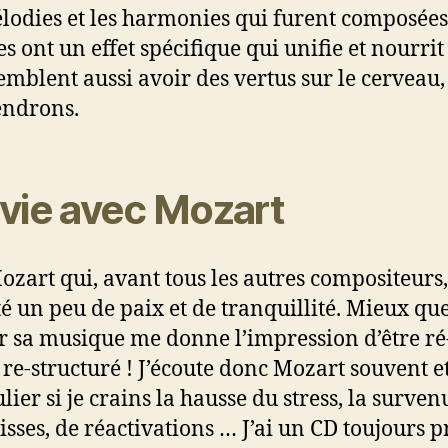
lodies et les harmonies qui furent composées
s ont un effet spécifique qui unifie et nourrit
semblent aussi avoir des vertus sur le cerveau
endrons.
vie avec Mozart
Mozart qui, avant tous les autres compositeurs
é un peu de paix et de tranquillité. Mieux que
r sa musique me donne l’impression d’être ré
, re-structuré ! J’écoute donc Mozart souvent e
lier si je crains la hausse du stress, la surven
isses, de réactivations … J’ai un CD toujours p