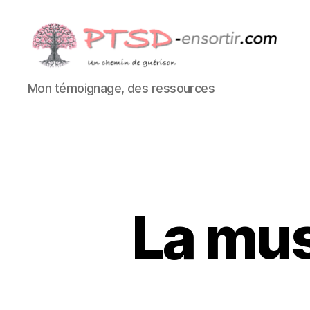
PTSD-
Mon témoignage, des ressources
ensortir.com
La mus