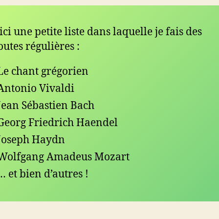
ici une petite liste dans laquelle je fais des
outes régulières :
Le chant grégorien
Antonio Vivaldi
Jean Sébastien Bach
Georg Friedrich Haendel
Joseph Haydn
Wolfgang Amadeus Mozart
… et bien d’autres !