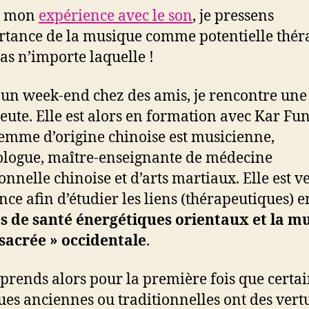
 à mon
expérience avec le son
, je pressens
rtance de la musique comme potentielle thér
as n’importe laquelle !
’un week-end chez des amis, je rencontre une
eute. Elle est alors en formation avec Kar Fu
femme d’origine chinoise est musicienne,
logue, maître-enseignante de médecine
ionnelle chinoise et d’arts martiaux. Elle est 
nce afin d’étudier les liens (thérapeutiques) e
ts de santé énergétiques orientaux et la m
 sacrée » occidentale
.
prends alors pour la première fois que certa
es anciennes ou traditionnelles ont des vert