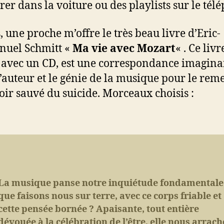
er dans la voiture ou des playlists sur le tél
, une proche m’offre le très beau livre d’Eric-
uel Schmitt «
Ma vie avec Mozart
« . Ce livr
avec un CD, est une correspondance imagina
l’auteur et le génie de la musique pour le rem
voir sauvé du suicide. Morceaux choisis :
La musique panse notre inquiétude fondamentale 
que faisons nous sur terre, avec ce corps friable et
cette pensée bornée ? Apaisante, tout entière
dévouée à la célébration de l’être, elle nous arrach