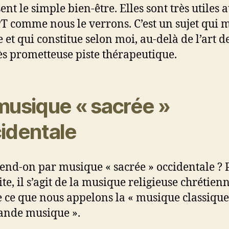
nt le simple bien-être. Elles sont très utiles 
T comme nous le verrons. C’est un sujet qui 
 et qui constitue selon moi, au-delà de l’art d
ès prometteuse piste thérapeutique.
musique « sacrée »
identale
end-on par musique « sacrée » occidentale ? 
ite, il s’agit de la musique religieuse chrétien
e ce que nous appelons la « musique classique
rande musique ».